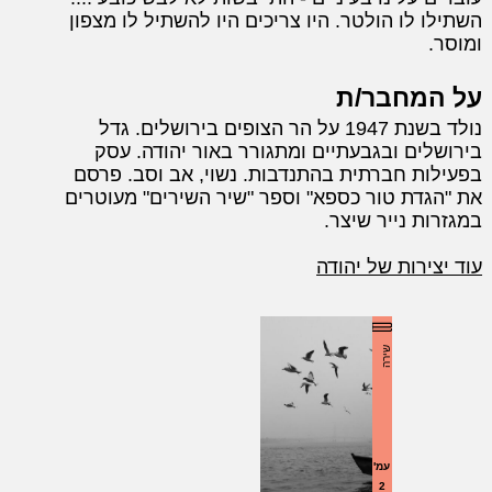
השתילו לו הולטר. היו צריכים היו להשתיל לו מצפון
ומוסר.
על המחבר/ת
נולד בשנת 1947 על הר הצופים בירושלים. גדל
בירושלים ובגבעתיים ומתגורר באור יהודה. עסק
בפעילות חברתית בהתנדבות. נשוי, אב וסב. פרסם
את "הגדת טור כספא" וספר "שיר השירים" מעוטרים
במגזרות נייר שיצר.
עוד יצירות של יהודה
שירה
עמ'
2