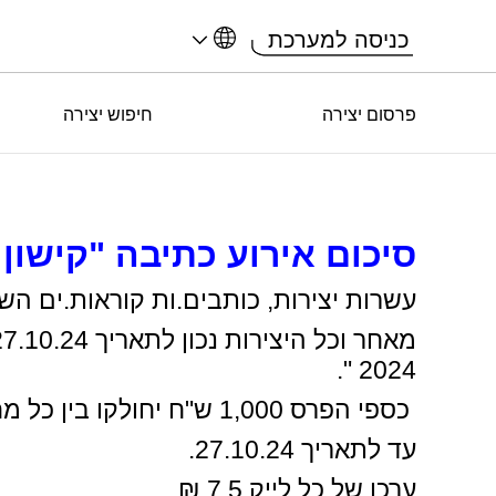
כניסה למערכת
פרסום יצירה
חיפוש יצירה
סיכום אירוע כתיבה "קישון 2024" -
עשרות יצירות, כותבים.ות קוראות.ים השתתפו
2024 ".
כספי הפרס 1,000 ש"ח יחולקו בין כל מחברי.ות היצירות באופן יחסי למספרי הלייק/אהבתי שקהל הקוראים.ות סימנו
עד לתאריך 27.10.24.
ערכו של כל לייק 7.5 ₪