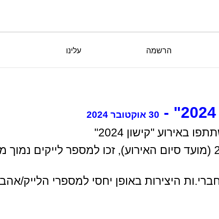
הרשמה
עלינו
30 אוקטובר 2024
 באירוע "קישון 2024"
מאחר וכל היצירות נכון לתאריך 27.10.24 (מועד סיום האירוע), זכו ל