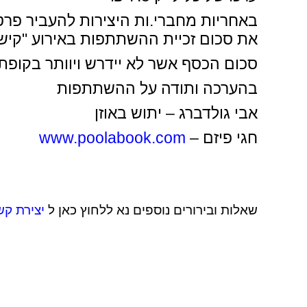
באחריות מחברי.ות היצירות להעביר פרט
את סכום זכיית ההשתתפות באירוע "קישון 2024
סכום הכסף אשר לא יידרש ויוותר בקופת הפרס עד לתאריך 30.11.2024 יוכ
בהערכה ותודה על ההשתתפות
אבי גולדברג – יתוש באוזן
חגי פיזם –
www.poolabook.com
שאלות ובירורים נוספים נא ללחוץ כאן ל
יצירת קש