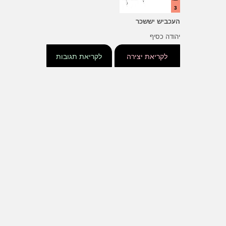
3
העכביש יששכר
יהודה כסיף
לקריאת יצירה
לקריאת תגובות