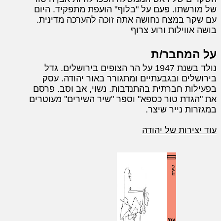
של מורשתו. פעם על "בלוף" הועפת מתפקיד. היום
עם שקר במצח נחושה אתה זוכה להערכה מדינית.
בושה אווילות ורוע צרוף
על המחבר/ת
נולד בשנת 1947 על הר הצופים בירושלים. גדל
בירושלים ובגבעתיים ומתגורר באור יהודה. עסק
בפעילות חברתית בהתנדבות. נשוי, אב וסב. פרסם
את "הגדת טור כספא" וספר "שיר השירים" מעוטרים
במגזרות נייר שיצר.
עוד יצירות של יהודה
שירה
עמ'