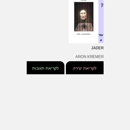
קצר
עמ'
4
JADER
ARON KREMER
לקריאת יצירה
לקריאת תגובות