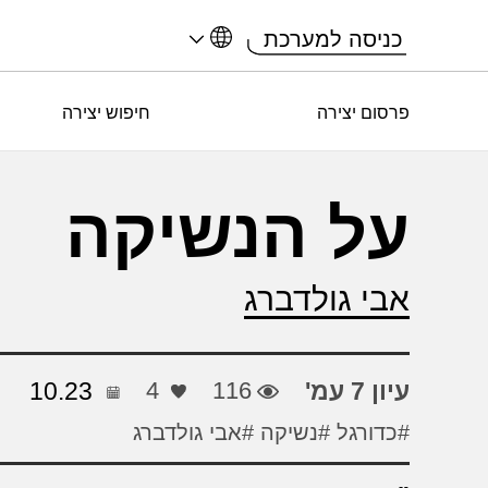
כניסה למערכת
פרסום יצירה
חיפוש יצירה
על הנשיקה
אבי גולדברג
עיון 7 עמ'
116
4
10.23
#כדורגל
#נשיקה
#אבי גולדברג