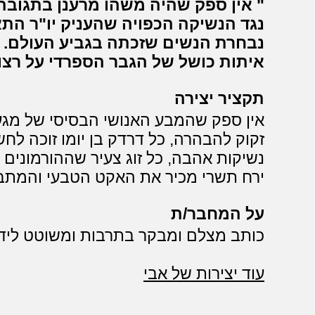
אין ספק שהיה משהו מרענן בתגובה
נגד הנשיקה הכפויה שהעניק יו"ר הת
נבחרת הנשים שזכתה בגביע העולם. י
איתות כושל של הגבר הספרדי על רצו
תקציר יצירה
אין ספק שהמבע האנושי הבסיסי של מגע 
זקוק להבהרה, כל דרדק בן יומו זוכה לחש
נשיקות אהבה, כל זוג צעיר שההורמונים 
ירח תשרי מכיר את האקט הטבעי והמתב
על המחבר/ת
כותב מצלם ומבקר בתרבות ומשוטט ליד
עוד יצירות של אבי