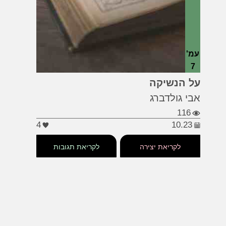
עמ'
7
#כדורגל
#נשיקה
#אבי גולדברג
על הנשיקה
אבי גולדברג
116
4
10.23
לקריאת יצירה
לקריאת תגובות