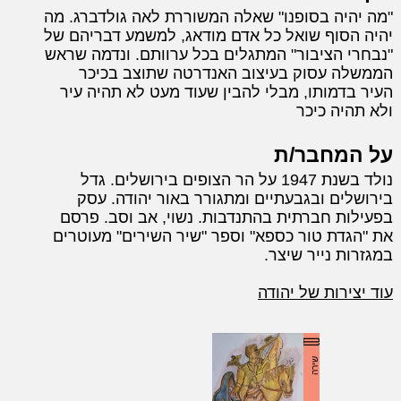
"מה יהיה בסופנו" שאלה המשוררת לאה גולדברג. מה
יהיה הסוף שואל כל אדם מודאג, למשמע דבריהם של
"נבחרי הציבור" המתגלים בכל ערוותם. ונדמה שראש
הממשלה עסוק בעיצוב האנדרטה שתוצב בכיכר
העיר בדמותו, מבלי להבין שעוד מעט לא תהיה עיר
ולא תהיה כיכר
על המחבר/ת
נולד בשנת 1947 על הר הצופים בירושלים. גדל
בירושלים ובגבעתיים ומתגורר באור יהודה. עסק
בפעילות חברתית בהתנדבות. נשוי, אב וסב. פרסם
את "הגדת טור כספא" וספר "שיר השירים" מעוטרים
במגזרות נייר שיצר.
עוד יצירות של יהודה
שירה