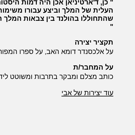
כן, ד'ארטיניאן אכן היה דמות היסט
העלית של המלך וביצע עבורו משימות 
שהתחוללו בהולנד בין צבאות המלך ה
תקציר יצירה
על אלכסנדר דומא האב, על ספרו המפו
על המחבר/ת
כותב מצלם ומבקר בתרבות ומשוטט ליד
עוד יצירות של אבי