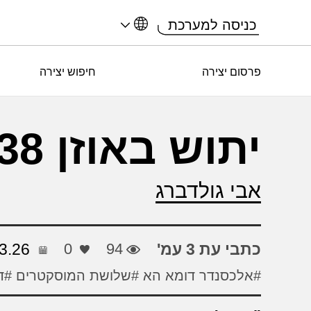
כניסה למערכת
פרסום יצירה
חיפוש יצירה
יתוש באוזן 238
אבי גולדברג
כתבי עת 3 עמ'
94
0
3.26
#אלכסנדר דומא הא
#שלושת המוסקטרים
#ד