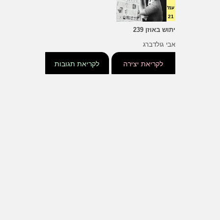
עמ'
21
יתוש באוזן 239
אבי גולדברג
לקריאת יצירה
לקריאת תגובות