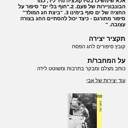
אלא שימשיכו בסירקולציה מיד ליד, כמו
הבונבוניירות של פעם. 2."חוף בלי ים" סיפור על
החציה של ים סוף בימינו 3. "ביצת חג המולד"
סיפור מתורגם - כיצד יכול להסתיים החג בצורה
עצובה.
תקציר יצירה
קובץ סיפורים לחג הפסח
על המחבר/ת
כותב מצלם ומבקר בתרבות ומשוטט לידה
עוד יצירות של אבי
כתבי עת