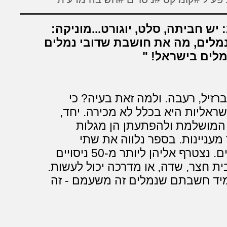
יש חביתה, סלט, יוגורט...מוניקה:
נמלים, מה את חושבת שדובי נמלים
נמלים בישראל!
רזיל, רעבה. ולמה זאת בעיה? כי
ראליות היא בכלל לא מכירה. יחד,
המושלמת ולהפתעתן הן מגלות
מעניינות. בספר נלווה את שתי
החברות בהרפתקאותיהן במחוזות הנמלים. נצטרף אליהן ליותר מ-50 ניסויים
ית חצר, שדה, או מדרכה יכול לעשות.
יד חשבתם שנמלים זה משעמם - זה