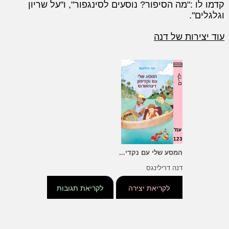
קדמו לו :"מה הסיפור? נוסעים לסינגפור", ו"על שריון
וגלגלים".
עוד יצירות של דנה
ילדים
עמ'
123
המסע שלי עם נקדי...
דנה דרילינגס
לקריאת יצירה
לקריאת תגובות