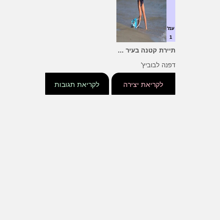
עמ'
1
תיירת קטנה בעיר ...
דפנה לבוביץ'
לקריאת יצירה
לקריאת תגובות