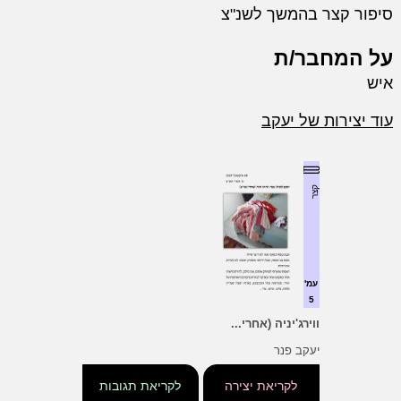
סיפור קצר בהמשך לשנ"צ
על המחבר/ת
איש
עוד יצירות של יעקב
קצר
עמ'
5
ווירג'יניה (אחרי...
יעקב פנר
לקריאת יצירה
לקריאת תגובות