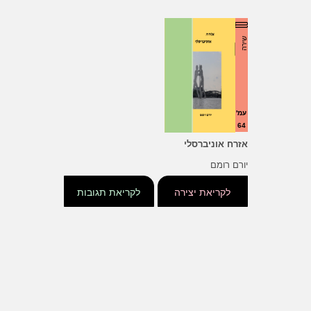
שירה
עמ'
64
אזרח אוניברסלי
יורם רומם
לקריאת יצירה
לקריאת תגובות