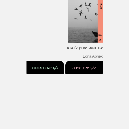
שירה
עמ'
2
עוד מעט יפרוץ לו סתו
Edna Aphek
לקריאת יצירה
לקריאת תגובות