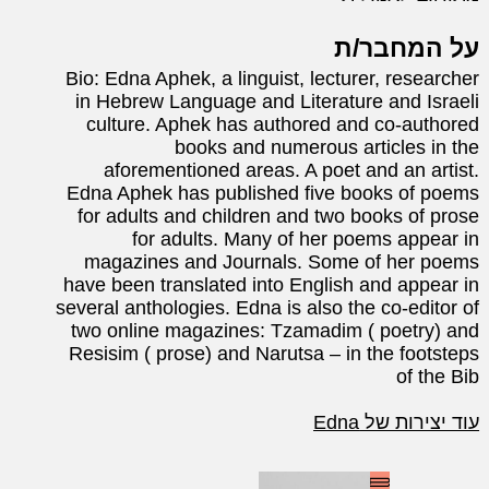
על המחבר/ת
Bio: Edna Aphek, a linguist, lecturer, researcher
in Hebrew Language and Literature and Israeli
culture. Aphek has authored and co-authored
books and numerous articles in the
aforementioned areas. A poet and an artist.
Edna Aphek has published five books of poems
for adults and children and two books of prose
for adults. Many of her poems appear in
magazines and Journals. Some of her poems
have been translated into English and appear in
several anthologies. Edna is also the co-editor of
two online magazines: Tzamadim ( poetry) and
Resisim ( prose) and Narutsa – in the footsteps
of the Bib
עוד יצירות של Edna