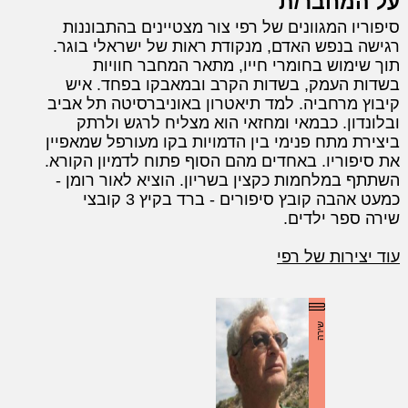
על המחבר/ת
סיפוריו המגוונים של רפי צור מצטיינים בהתבוננות
רגישה בנפש האדם, מנקודת ראות של ישראלי בוגר.
תוך שימוש בחומרי חייו, מתאר המחבר חוויות
בשדות העמק, בשדות הקרב ובמאבקו בפחד. איש
קיבוץ מרחביה. למד תיאטרון באוניברסיטה תל אביב
ובלונדון. כבמאי ומחזאי הוא מצליח לרגש ולרתק
ביצירת מתח פנימי בין הדמויות בקו מעורפל שמאפיין
את סיפוריו. באחדים מהם הסוף פתוח לדמיון הקורא.
השתתף במלחמות כקצין בשריון. הוציא לאור רומן -
כמעט אהבה קובץ סיפורים - ברד בקיץ 3 קובצי
שירה ספר ילדים.
עוד יצירות של רפי
שירה