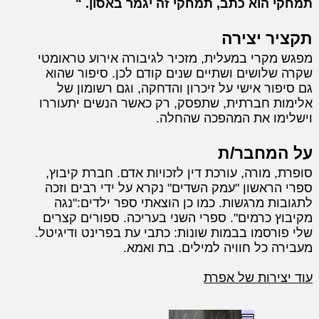
תמחקי הוא כתב, תמחקי זה יגמר באסון.
תקציר יצירה
מפגש מקרי במעלית, מזכיר לגיבורה אירוע טראומטי
שקרה שלושים ושתיים שנים קודם לכן. סיפור שהוא
גם סיפור אישי על זיכרון והדחקה, וגם רשומון של
אלימות חברתית, שתפסק, רק כאשר הנשים יתעוררו
וישלימו את המהפכה שהחלה.
על המחבר/ת
סופרת, מורה, עורכת דין לזכויות אדם. חברת קיבוץ,
ספרי הראשון "עמק השדים" נקרא על ידי רבים וזכה
לתגובות מרגשות. כמו כן הוצאתי ספר ילדים:"נגה
מקיבוץ כרמים". ספרי השני בעריכה. ספורים קצרים
שלי פורסמו בבמות שונות: כתבי עת בפרינט ודיגיטל.
מעבירה כל חוויה למילים. בת ואמא.
עוד יצירות של אפרת