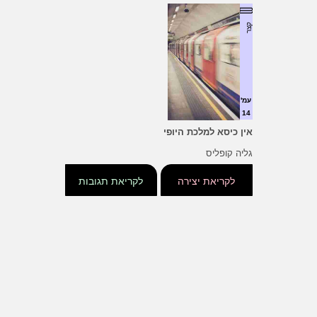
קצר
עמ'
14
אין כיסא למלכת היופי
גליה קופליס
לקריאת יצירה
לקריאת תגובות