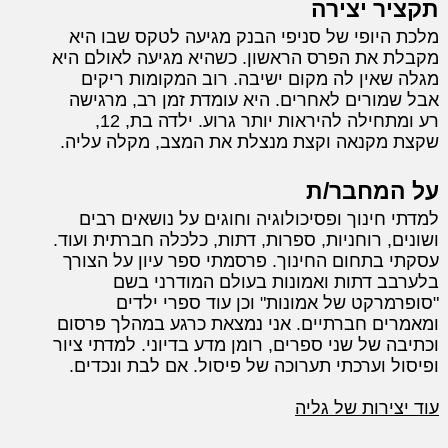
תקציר יצירה
מלכת היופי של סניפי הבנק מגיעה לטקס שבו היא
מקבלת את הפרס הראשון. כשהיא מגיעה לאולם היא
מגלה שאין לה מקום ישיבה. רוב המקומות ריקים
אבל שמורים לאחרים. היא עומדת זמן רב, מרגישה
רע ומתחילה להיראות יותר גרוע. ילדה בת, 12,
שקצת מקנאה וקצת מנצלת את המצב, מקלה עליה.
על המחבר/ת
למדתי חינוך ופסיכולוגיה וחוגים על נושאים רבים
ושונים, רוחניות, ספרות, דתות, כלכלה חברתית ועוד.
עסקתי בתחום החינוך. פרסמתי ספר עיון על הצורך
בלערבב דתות ואמונות בעולם המודרני בשם
"סופרמרקט של אמונות" וכן עוד ספרי ילדים
ומאמרים חברתיים. אני נמצאת כרגע במהלך פרסום
וכתיבה של שני ספרים, רומן מדע בדיוני. למדתי ציור
ופיסול וערכתי תערוכה של פיסול. אם לבת ונכדים.
עוד יצירות של גליה