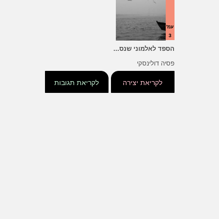
עמ'
3
הספד לאלמוני שנס...
פסיה דולינסקי
לקריאת יצירה
לקריאת תגובות