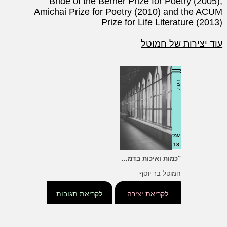
Bride of the Berner Prize for Poetry (2005),
Amichai Prize for Poetry (2010) and the ACUM
Prize for Life Literature (2013)
עוד יצירות של חמוטל
הגות
עמ'
18
"כמות ואיכות בדמ...
חמוטל בר יוסף
לקריאת יצירה
לקריאת תגובות