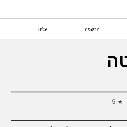
הרשמה
עלינו
ה
5