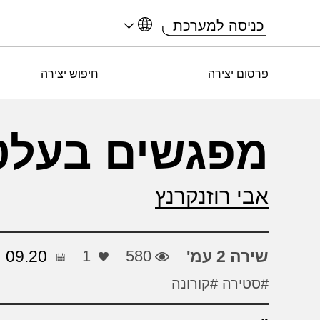
כניסה למערכת
פרסום יצירה
חיפוש יצירה
מפגשים בעלט
אבי רוזנקרנץ
שירה 2 עמ'
580
1
09.20
#סטירה
#קורונה