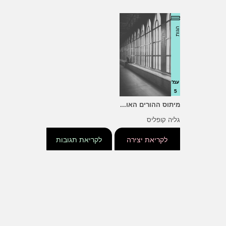
הגות
עמ'
5
מיתוס ההורים האו...
גליה קופליס
לקריאת יצירה
לקריאת תגובות