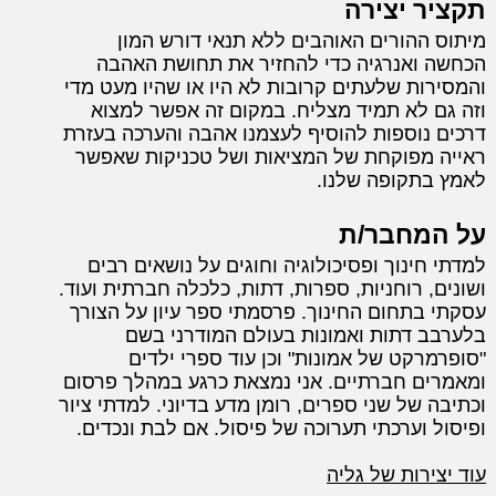
תקציר יצירה
מיתוס ההורים האוהבים ללא תנאי דורש המון
הכחשה ואנרגיה כדי להחזיר את תחושת האהבה
והמסירות שלעתים קרובות לא היו או שהיו מעט מדי
וזה גם לא תמיד מצליח. במקום זה אפשר למצוא
דרכים נוספות להוסיף לעצמנו אהבה והערכה בעזרת
ראייה מפוקחת של המציאות ושל טכניקות שאפשר
לאמץ בתקופה שלנו.
על המחבר/ת
למדתי חינוך ופסיכולוגיה וחוגים על נושאים רבים
ושונים, רוחניות, ספרות, דתות, כלכלה חברתית ועוד.
עסקתי בתחום החינוך. פרסמתי ספר עיון על הצורך
בלערבב דתות ואמונות בעולם המודרני בשם
"סופרמרקט של אמונות" וכן עוד ספרי ילדים
ומאמרים חברתיים. אני נמצאת כרגע במהלך פרסום
וכתיבה של שני ספרים, רומן מדע בדיוני. למדתי ציור
ופיסול וערכתי תערוכה של פיסול. אם לבת ונכדים.
עוד יצירות של גליה