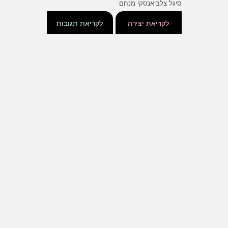
סיגל צלביאנסקי מנחם
לקריאת יצירה
לקריאת תגובות