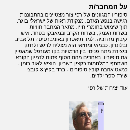
על המחבר/ת
סיפוריו המגוונים של רפי צור מצטיינים בהתבוננות
רגישה בנפש האדם, מנקודת ראות של ישראלי בוגר.
תוך שימוש בחומרי חייו, מתאר המחבר חוויות
בשדות העמק, בשדות הקרב ובמאבקו בפחד. איש
קיבוץ מרחביה. למד תיאטרון באוניברסיטה תל אביב
ובלונדון. כבמאי ומחזאי הוא מצליח לרגש ולרתק
ביצירת מתח פנימי בין הדמויות בקו מעורפל שמאפיין
את סיפוריו. באחדים מהם הסוף פתוח לדמיון הקורא.
השתתף במלחמות כקצין בשריון. הוציא לאור רומן -
כמעט אהבה קובץ סיפורים - ברד בקיץ 3 קובצי
שירה ספר ילדים.
עוד יצירות של רפי
קצר