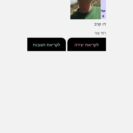
עמ'
8
דו קרב
רפי צור
לקריאת יצירה
לקריאת תגובות