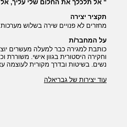
אל תלכלך את החלום שלי עליך, אל 
תקציר יצירה
מחזרים לא פנויים שירה בשלוש מערכות
על המחבר/ת
וחקירה היסטורית בגוון אישי. משוררת ו
נשים. בשיטות ובדרך מקורית לעוצמה ע
עוד יצירות של גבריאלה