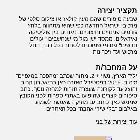
תקציר יצירה
שבעה סיפורים שהם מעין קולאז' או צילום סלפי של
מרכיבי ישראל החדשה כפי שהיא מתהווה בלחץ
גורמים פנימיים וחיצוניים. ניגודים בין פוליטיקה
ואידאלים, ממסד ישן מול מי שנחשבים " עולים
חדשים" וגם מי שמוכנים לסחור בכל דבר, החל
מרכוש ועד זיכרונות
על המחבר/ת
יליד הארץ, נשוי + 2. מחזה שכתב "מהפכה במגפיים"
זכה ב- 2019 בפסטיבל האזרח כאן בתיאטרון קרוב
והוצג עד לקורונה שעצרה חזרות למחזה נוסף. כתב
סיפורים קצרים שהופיעו באתרי ספרות לפני הקובץ
שמוגש כאן. כותב גם מוזיקה שאפשר לשמוע
באלבום "בלי שירי אהבה" בכל האתרים
עוד יצירות של בני