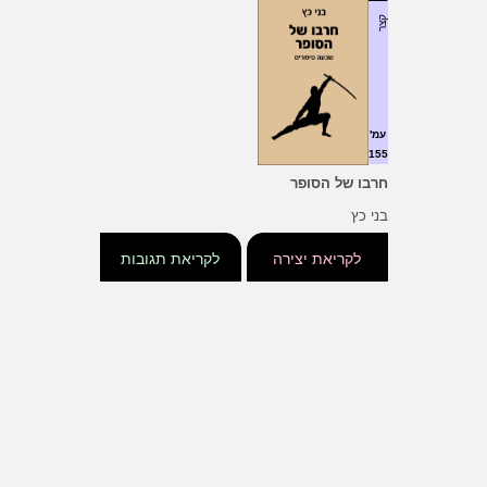
קצר
עמ'
155
חרבו של הסופר
בני כץ
לקריאת יצירה
לקריאת תגובות