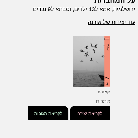
על המחבר/ת
ירושלמית, אמא ל13 ילדים, וסבתא ל9 נכדים
עוד יצירות של אורנה
שירה
עמ'
3
קמטים
אורנה דן
לקריאת יצירה
לקריאת תגובות