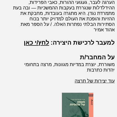
הערגה לעבר, געגועי ההורות, כאבי הפרידות,
ההידלדלות שנגררת בעקבות ההמשכיות — ובה בעת
מתמרדת נגדן. היא מתגרה בעובדות, מחבקת את
ההזיות והופכת את העולם למדויק יותר בכוח
הסתירות הבלתי נפתרות האלה. / על הספר מאת
אהוד אמיר
למעבר לרכישת היצירה:
לחץ/י כאן
על המחבר/ת
משוררת, יוצרת במדיות מגוונות, מרצה בתחומי
יהדות כתרבות
עוד יצירות של תרצה
שירה