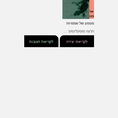
עמ'
125
מטמון של שממיות
תרצה פוסקלינסקי ...
לקריאת יצירה
לקריאת תגובות