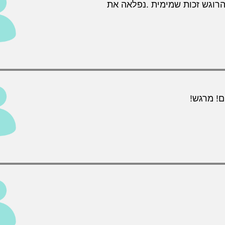
הרוגש זכות שמימית .נפלאה את
ם! מרגש!