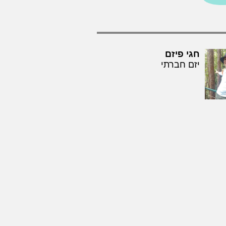
חגי פיזם
יזם חברתי