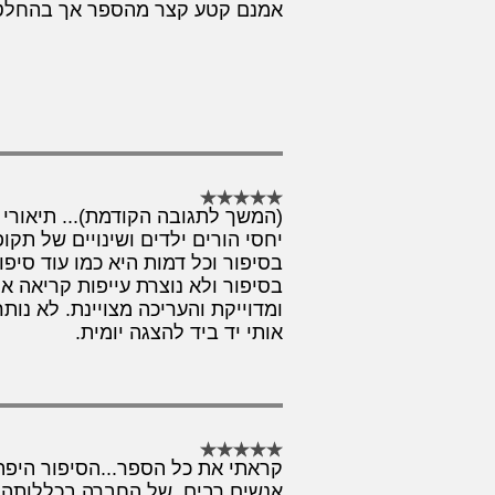
אמנם קטע קצר מהספר אך בהחלט מ
(המשך לתגובה הקודמת)... תיאורי
יחסי הורים ילדים ושינויים של תקופ
בסיפור וכל דמות היא כמו עוד סיפו
בסיפור ולא נוצרת עייפות קריאה 
ומדוייקת והעריכה מצויינת. לא נו
אותי יד ביד להצגה יומית.
קראתי את כל הספר...הסיפור היפה
אנשים רבים, של החברה בכללותה. 