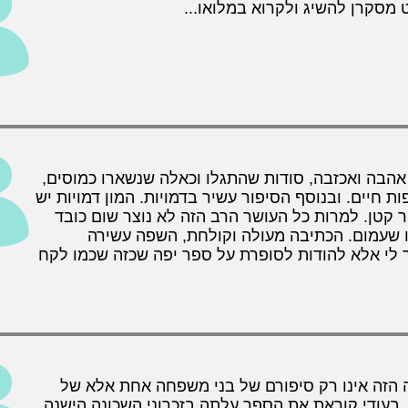
סקרן להשיג ולקרוא במלואו...
 אהבה ואכזבה, סודות שהתגלו וכאלה שנשארו כמוסים,
ות חיים. ובנוסף הסיפור עשיר בדמויות. המון דמויות יש
ר קטן. למרות כל העושר הרב הזה לא נוצר שום כובד
או שעמום. הכתיבה מעולה וקולחת, השפה עשירה
תר לי אלא להודות לסופרת על ספר יפה שכזה שכמו לקח
 הזה אינו רק סיפורם של בני משפחה אחת אלא של
בעודי קוראת את הספר עלתה בזכרוני השכונה הישנה