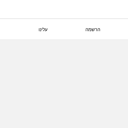
הרשמה
עלינו