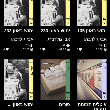
10
14
8
יתוש באוזן 135
יתוש באוזן 233
יתוש באוזן 232
אבי גולדברג
אבי גולדברג
אבי גולדברג
82
91
66
0
02.26
0
02.26
0
02.26
קצר
עיון
כתבי עת
עמ'
עמ'
עמ'
47
4
5
איטליה תמונות
פורים
יתוש באוזן ...
גנובות
אבי גולדברג
אבי גולדברג
אבי גולדברג
100
62
100
0
02.26
0
02.26
0
02.26