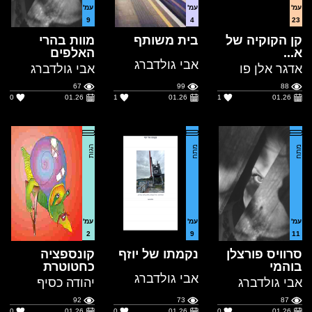
אבי גולדברג
אדגר אלן פו
אבי גולדברג
67
99
88
0
01.26
1
01.26
1
01.26
מתח
מתח
הגות
עמ'
עמ'
עמ'
2
9
11
סרוויס פורצלן
נקמתו של יוזף
קונספציה
בוהמי
כחטוטרת
אבי גולדברג
אבי גולדברג
יהודה כסיף
92
73
87
0
01.26
0
01.26
0
01.26
מתח
מחזות
קצר