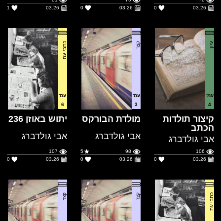
עיון
קצר
כתבי עת
עמ'
עמ'
עמ'
6
3
4
קיצור תולדות
מולדת הבורקס
יתוש באוזן 236
הכתב
אבי גולדברג
אבי גולדברג
אבי גולדברג
107
5
98
106
0
03.26
0
03.26
0
03.26
כתבי עת
קצר
קצר
עמ'
עמ'
עמ'
3
10
5