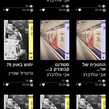
קצר
קצר
כתבי עת
עמ'
עמ'
עמ'
15
6
3
החנוכיה של
סטודנט
יתוש באוזן 75
אר...
קבוצניק ב...
גרטרוד שטיין
אבי גולדברג
אבי גולדברג
74
77
64
0
02.26
0
02.26
0
02.26
כתבי עת
כתבי עת
כתבי עת
עמ'
עמ'
עמ'