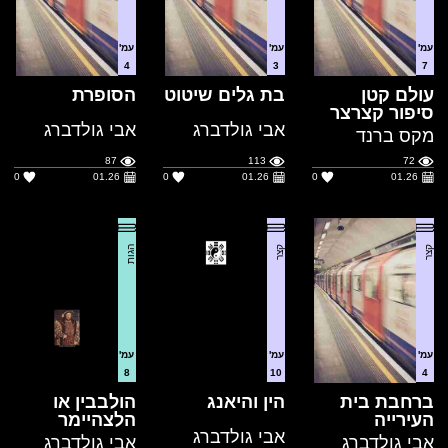
עולם קטן
בת גלים שיטוט
הסופרת
סיפור קצרצר
אבי גולדברג
אבי גולדברג
מקס ברנד
87
113
72
0
01.26
0
01.26
0
01.26
קצר
קצר
הגות
עמ'
עמ'
עמ'
8
10
4
ברחבת בית
הין והיאנג
הולבבין או
העירייה
הלצהיימר
אבי גולדברג
אבי גולדברג
אבי גולדברג
77
83
82
0
01.26
0
01.26
0
01.26