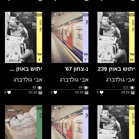
כתבי עת
כתבי עת
עמ'
עמ'
עמ'
3
7
21
יתוש באוזן 239
נ-צחון 67'
יתוש באוזן ...
אבי גולדברג
אבי גולדברג
אבי גולדברג
92
69
121
0
03.26
0
03.26
0
03.26
כתבי עת
קצר
עיון
עמ'
עמ'
עמ'
5
4
11
יתוש אוזן237
דומיה א.א.פו
מתייר הבננות