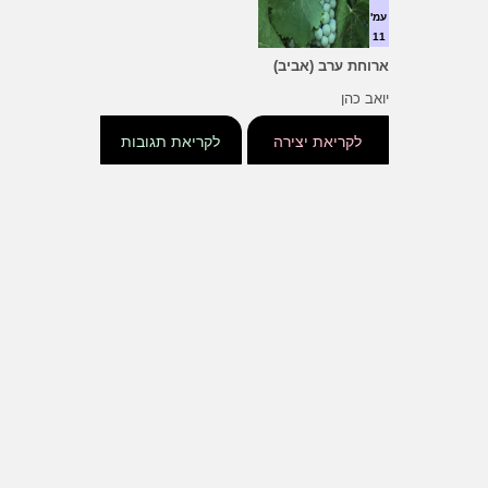
עמ'
11
ארוחת ערב (אביב)
יואב כהן
לקריאת יצירה
לקריאת תגובות