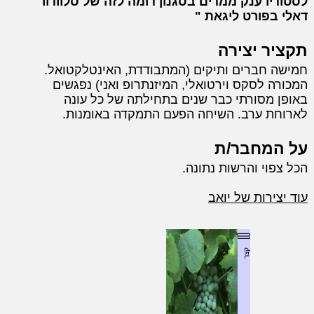
לסטודיו ענק ממדים בסגנון דומה לזה של סלוודור
דאלי בפורט ליגאת
תקציר יצירה
חמישה חברים ותיקים (המתבודדת, האינטלקטואל.
המכורה לסקס וירטואלי, המיזנתרופ ואני) נפגשים
באופן מסורתי כבר שנים בתחילתה של כל עונה
לארוחת ערב. השיחה הפעם התמקדה באומנות.
על המחבר/ת
הכל צפוי והרשות נתונה.
עוד יצירות של יואב
קצר