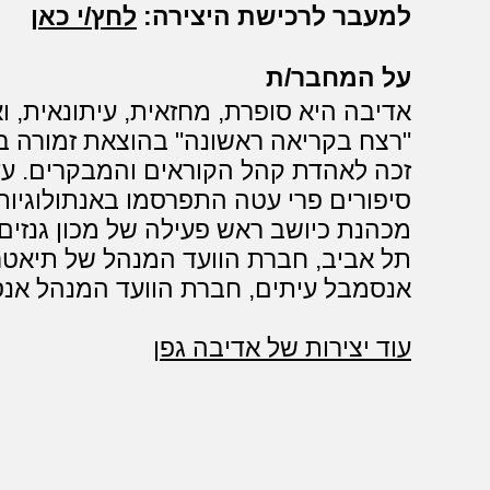
למעבר לרכישת היצירה:
לחץ/י כאן
על המחבר/ת
אדיבה היא סופרת, מחזאית, עיתונאית, ו
"רצח בקריאה ראשונה" בהוצאת זמורה ב
סיפורים פרי עטה התפרסמו באנתולוגיות 
מכהנת כיושב ראש פעילה של מכון גנזים 
תל אביב, חברת הוועד המנהל של תיאטרו
אנסמבל עיתים, חברת הוועד המנהל אנס
עוד יצירות של אדיבה גפן