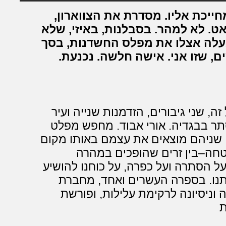
מחייכת אליו. מסדרת את הצווארון,
ט. לא למהר. בסבלנות, באיזי, שלא
מעלה אצלו את מפלס החשדנות, בסך
ם, שזו אני. אישה חלשה. נכנעת.
ה, שני גיבורים, הזדמנות שנייה ועיר
ר בבגדיה. אורי אבוד. מחפש מפלט
שניהם מוצאים את עצמם באותו מקום
חה–בין זרים שהופכים במהרה
ל הסתרה ועל כפרה, על כוחנו להושיע
ותנו. בספרה העשרים ואחד, מחברת
וניסיונה לרקימת עלילות, ופורשת
ת