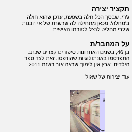
תקציר יצירה
ג'רי, שבסך הכל חלה בשפעת, עדכן שהוא חולה
ב'מחלה'. מכאן מתחילה לה שרשרת של אי הבנות
שג'רי מחליט לנצל לטובתו האישית.
על המחבר/ת
בן 46, בשנים האחרונות סיפורים קצרים שכתב
התפרסמו באונתולוגיות שהודפסו. זאת לצד ספר
הילדים "ארץ אין לימון" שראה אור בשנת 2011.
עוד יצירות של שאול
קצר
עמ'