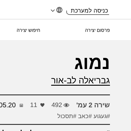
כניסה למערכת
פרסום יצירה
חיפוש יצירה
נמוג
גבריאלה לב-אור
שירה 2 עמ'
492
11
05.20
#געגוע
#כאב
#תסכול