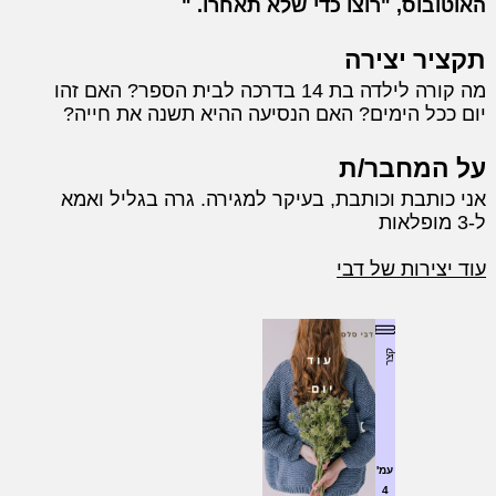
האוטובוס, "רוצו כדי שלא תאחרו.
תקציר יצירה
מה קורה לילדה בת 14 בדרכה לבית הספר? האם זהו
יום ככל הימים? האם הנסיעה ההיא תשנה את חייה?
על המחבר/ת
אני כותבת וכותבת, בעיקר למגירה. גרה בגליל ואמא
ל-3 מופלאות
עוד יצירות של דבי
קצר
עמ'
4