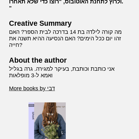
ולרוץ לתחנת האוטובוס, "רוצו כדי שלא תאחרו.
Creative Summary
מה קורה לילדה בת 14 בדרכה לבית הספר? האם
זהו יום ככל הימים? האם הנסיעה ההיא תשנה את
חייה?
About the author
אני כותבת וכותבת, בעיקר למגירה. גרה בגליל
ואמא ל-3 מופלאות
More books by דבי
Short