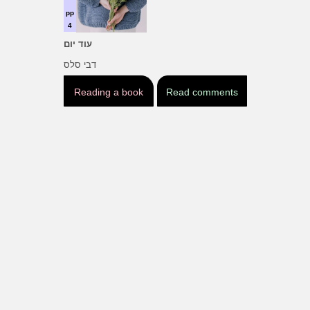
pp
4
עוד יום
דבי סלס
Reading a book
Read comments