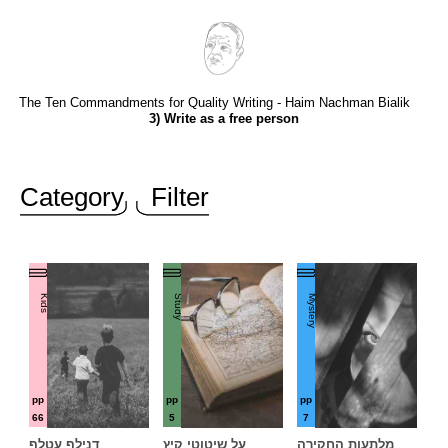
The Ten Commandments for Quality Writing - Haim Nachman Bialik
3) Write as a free person
Category
Filter
Kids
Study
Mystery
pp
pp
pp
66
5
7
מלתעות החקירה
על שיטוטי קיץ
דנילף עטלף