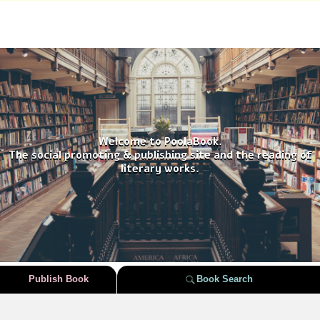
Welcome to PoolaBook.
The social promoting & publishing site and the reading of
literary works.
Publish Book
Book Search