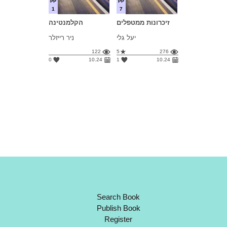
1
7
זיכרונות ממטפלים
הקלמנטינה
יעל גלי
ניר רייזלר
122
5
276
0
10.24
1
10.24
Search Book
Publish Book
Register