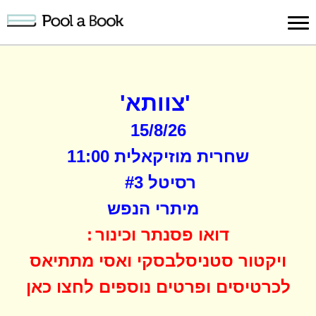
Sign in
Publish
Search
Register
About
Suppo
'צוותא'
Book
Book
Us
15/8/26
שחרית מוזיקאלית 11:00
רסיטל #3
מיתרי הנפש
דואו פסנתר וכינור
:
ויקטור סטניסלבסקי ואסי מתתיאס
לכרטיסים ופרטים נוספים לחצו כאן