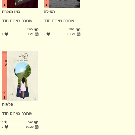
1
1
תפילה
כמו מזכרת
אורורה צארום חדד
אורורה צארום חדד
365
361
1
01.21
2
01.21
שירה
pp
1
פלאות
אורורה צארום חדד
5
742
7
10.20