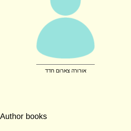
אורורה צארום חדד
Author books