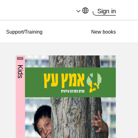
Sign in
Support/Training
New books
Kids