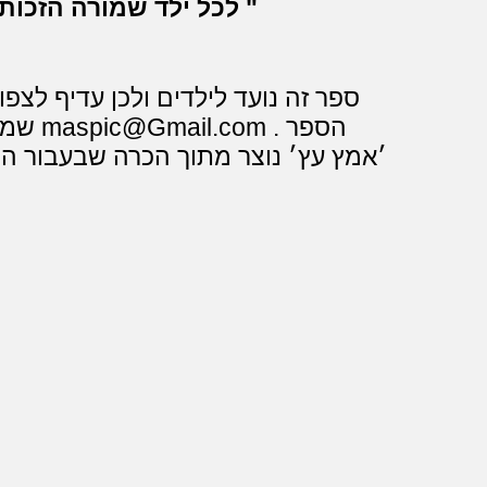
לכל ילד שמורה הזכות לטפס על עץ ( גם אם הוא גר בעיר)
ספר זה נועד לילדים ולכן עדיף לצפו
שמעונ
׳אמץ עץ׳ נוצר מתוך הכרה שבעבור היל