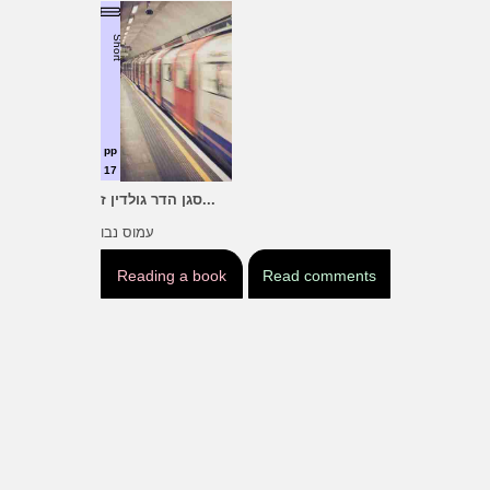
Short
pp
17
סגן הדר גולדין ז...
עמוס נבו
Reading a book
Read comments