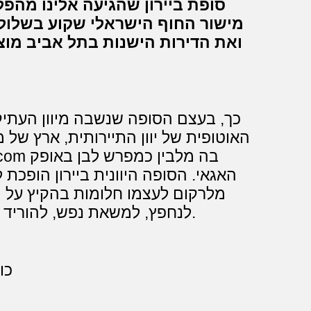
מישור החוף הישראלי שקוע בשלולי
ואת הדירות הישנות בתל אביב מוצ
כך, בעצם הסופה שנשבה מיוון העתי
האוטופית של יוון התיירותית, ארץ של 
האגאי. הסופה היוונית ביירון הופכת ל
מלרקום לעצמו חלומות בהקיץ על מ
לנחפץ, למשאת נפש, להוריד את הכוכבים לארץ בסטייל הלוטוס הלבן.
כו