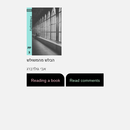
Philosophy
pp
3
הבלש מהמשולש
אבי גולדברג
Reading a book
Read comments