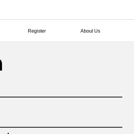
Register
About Us
מ