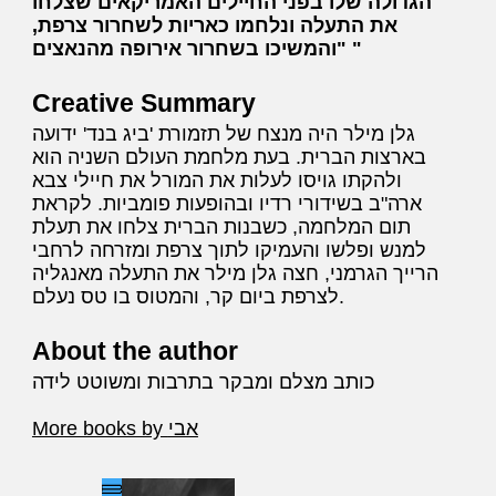
הגדולה שלו בפני החיילים האמריקאים שצלחו
את התעלה ונלחמו כאריות לשחרור צרפת,
והמשיכו בשחרור אירופה מהנאצים"
Creative Summary
גלן מילר היה מנצח של תזמורת 'ביג בנד' ידועה
בארצות הברית. בעת מלחמת העולם השניה הוא
ולהקתו גויסו לעלות את המורל את חיילי צבא
ארה"ב בשידורי רדיו ובהופעות פומביות. לקראת
תום המלחמה, כשבנות הברית צלחו את תעלת
למנש ופלשו והעמיקו לתוך צרפת ומזרחה לרחבי
הרייך הגרמני, חצה גלן מילר את התעלה מאנגליה
לצרפת ביום קר, והמטוס בו טס נעלם.
About the author
כותב מצלם ומבקר בתרבות ומשוטט לידה
More books by אבי