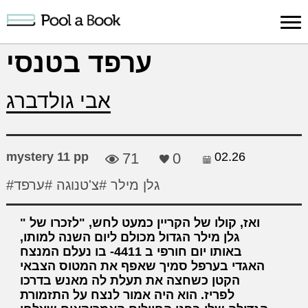
Sign in
ערפד בטנסי
Publish
Search
Register
About
Suppo
אבי גולדברג
Book
Book
Us
mystery 11 pp
71
0
02.26
#גלן מילר
#צ'טנוגה
#ערפד
ואז, קולו של הקריין כמעט לחש, "לזכרו של
גלן מילר הגדול מכולם ליום השנה למותו,
באותו יום חורפי ב 4411- בו נעלם המנצח
האגדי בערפל סמיך שאפף את המטוס הצבאי
הקטן כשחצה את תעלת לה מאנש בדרכו
לפריז. הוא היה אמור לנצח על התזמורת