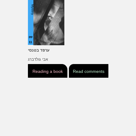
Mystery
pp
11
ערפד בטנסי
אבי גולדברג
Reading a book
Read comments