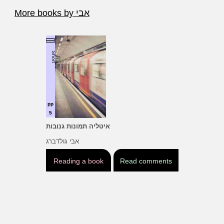
More books by אבי
Short
pp
5
איטליה תמונות גנובות
אבי גולדברג
Reading a book
Read comments