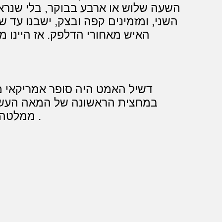
השעה שלוש או ארבע בבוקר, בלי שנרא
השני, ומזמינים קפה ובצק, ישבנו עד 
האיש מאחורי הדלפק. אז היינו מ
דשיל האמט היה סופר אמריקאי 
במחצית הראשונה של המאה העשרים
ממלטה היה מטובי הסרטים בסוגת הפילם נואר .