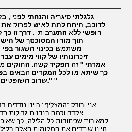
לדובב, היתה לתת לאיש לפרוק את סי
חופשי ללא התערבותי . דרך זו כך 
תוך מוחו המסוכסך של הישיש
משתמש בכינוי השגור בפי ה
זיכרונותיו של קווי מימים עבר
אמרתי " זה תפקיד קשה. החוקים מס
כך שיתאימו לכל המקרים הבאים בפ
שרוב השופטים עושים עבודה טובה מאוד... אני חושב."
אקדח וכמה בנדנות גדולות כדי
למאורות שפתוחות כל הלילה, כך שאוכל 
היינו שודדים את המקומות האלה בלילו