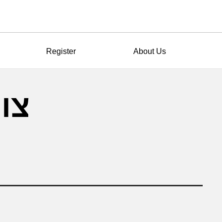
Register
About Us
צו