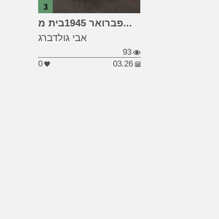
3
#דרזדן
פברואר 1945בית מ...
#בית מטבחיים 5
אבי גולדברג
#קלמפרר
93
0
03.26