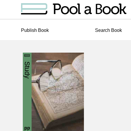
Publish Book
Search Book
Study
pp