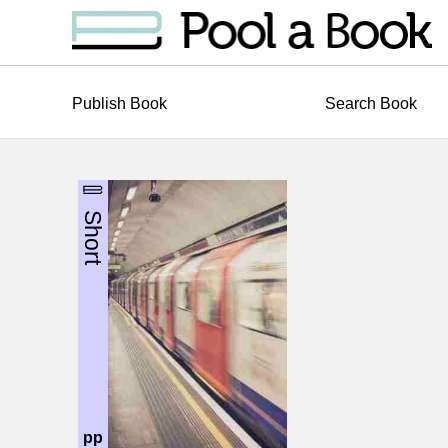
Publish Book
Search Book
Short
pp